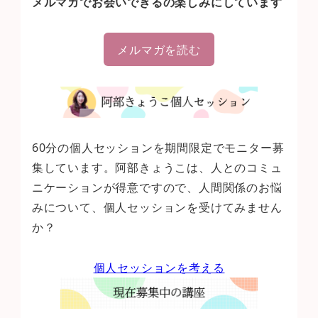
メルマガでお会いできるの楽しみにしています
メルマガを読む
60分の個人セッションを期間限定でモニター募
集しています。阿部きょうこは、人とのコミュ
ニケーションが得意ですので、人間関係のお悩
みについて、個人セッションを受けてみません
か？
個人セッションを考える