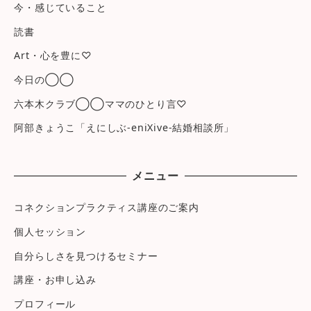
今・感じていること
読書
Art・心を豊に♡
今日の◯◯
六本木クラブ◯◯ママのひとり言♡
阿部きょうこ「えにしぶ-eniXive-結婚相談所」
メニュー
コネクションプラクティス講座のご案内
個人セッション
自分らしさを見つけるセミナー
講座・お申し込み
プロフィール