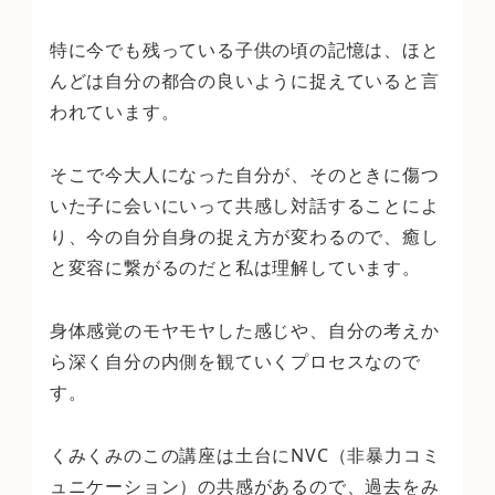
特に今でも残っている子供の頃の記憶は、ほと
んどは自分の都合の良いように捉えていると言
われています。
そこで今大人になった自分が、そのときに傷つ
いた子に会いにいって共感し対話することによ
り、今の自分自身の捉え方が変わるので、癒し
と変容に繋がるのだと私は理解しています。
身体感覚のモヤモヤした感じや、自分の考えか
ら深く自分の内側を観ていくプロセスなので
す。
くみくみのこの講座は土台にNVC（非暴力コミ
ュニケーション）の共感があるので、過去をみ