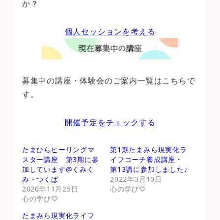
か？
個人セッションを考える
募集中の講座・体験会のご案内一覧はこちらで
す。
開催予定をチェックする
たまひらヒーリングマ
第1期たまみら現実化ラ
スター講座 第3期に参
イフコーチ養成講座・
加しています@くみく
第13講に参加しました♪
み・つくば
2022年3月10日
2020年11月25日
心の学び♡
心の学び♡
たまみら現実化ライフ