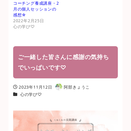
コーチング養成講座・2
月の個人セッションの
感想☆
2022年2月25日
心の学び♡
ご一緒した皆さんに感謝の気持ち
でいっぱいです♡
2023年11月12日
阿部きょうこ
投稿日
著
カテゴリー
心の学び♡
者