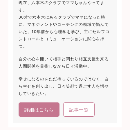
現在、六本木のクラブでママちゃんやってま
す。
30才で六本木にあるクラブでママになった時
に、マネジメントやコーチングの領域で悩んで
いた。10年前から心理学を学び、主にセルフコ
ントロールとコミュニケーションに関心を持
つ。
自分の心を開いて相手と関わり相互支援出来る
人間関係を目指しながら日々活動中。
幸せになるのをただ待っているのではなく、自
ら幸せを創り出し、日々笑顔で過ごす人を増や
していきたい。
詳細はこちら
記事一覧