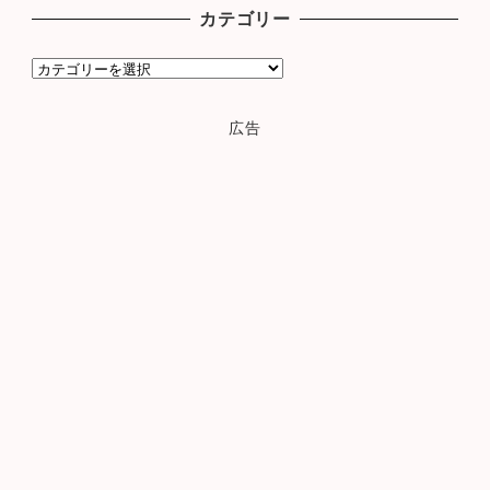
カ
カテゴリー
イ
ブ
カ
テ
ゴ
広告
リ
ー