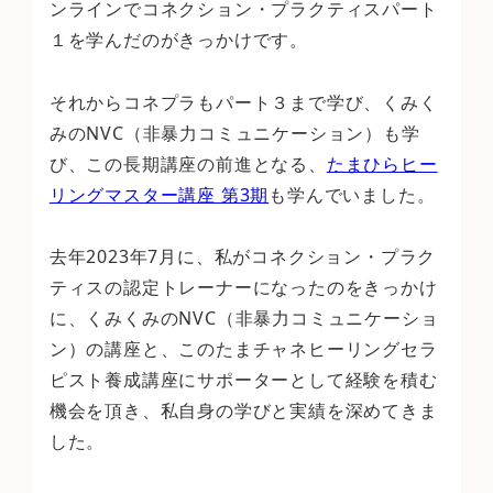
ンラインでコネクション・プラクティスパート
１を学んだのがきっかけです。
それからコネプラもパート３まで学び、くみく
みのNVC（非暴力コミュニケーション）も学
び、この長期講座の前進となる、
たまひらヒー
リングマスター講座 第3期
も学んでいました。
去年2023年7月に、私がコネクション・プラク
ティスの認定トレーナーになったのをきっかけ
に、くみくみのNVC（非暴力コミュニケーショ
ン）の講座と、このたまチャネヒーリングセラ
ピスト養成講座にサポーターとして経験を積む
機会を頂き、私自身の学びと実績を深めてきま
した。