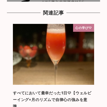
関連記事
心の学び♡
すべてにおいて最幸だった1日♡【ウェルビ
ーイング×月のリズムで自律心の強みを意
識…