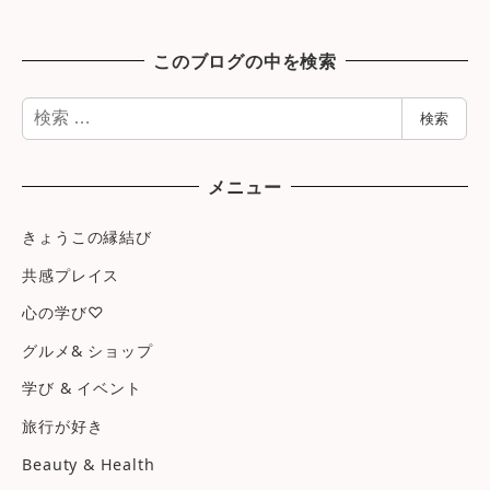
このブログの中を検索
検
検索
索
メニュー
きょうこの縁結び
共感プレイス
心の学び♡
グルメ& ショップ
学び & イベント
旅行が好き
Beauty & Health