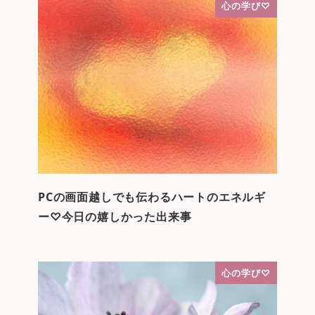
心の学び♡
PCの画面越しでも伝わるハートのエネルギ
ー♡今日の嬉しかった出来事
心の学び♡