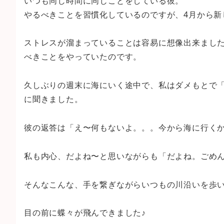
いつも同じ時間に同じことをしている彼。
やるべきことを習慣化しているのですが、4月から新
ストレスが溜まっていることは容易に想像出来まし
べきことをやっていたのです。
久しぶりの週末に海にいく途中で、私はダメもとで
に聞きました。
彼の返答は「え〜何もないよ。。。今から海に行く
私も内心、だよね〜と思いながらも「だよね。ごめ
そんなこんな、手を繋ぎながらいつもの川沿いを歩
目の前に蝶々が飛んできました♪