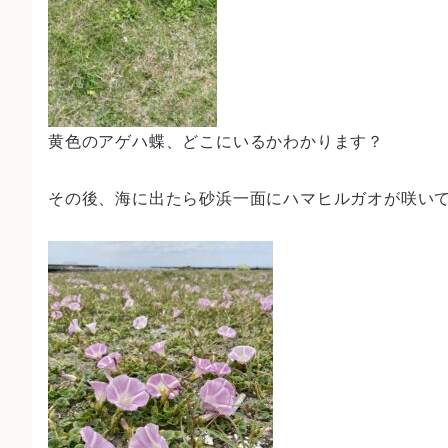
黄色のアゲハ蝶、どこにいるかわかります？
その後、海に出たら砂浜一面にハマヒルガオが咲い