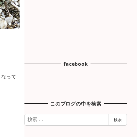
facebook
もなって
このブログの中を検索
検
検索
索