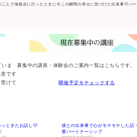
の二人で海散歩に行ったときに今この瞬間の幸せに気づけた出来事♡パー
ていま
募集中の講座・体験会のご案内一覧はこちらです。
得意です
を受けて
開催予定をチェックする
ルッときたお話し♡
彼との出来事で心がモヤモヤした話
日
愛パートナーシップ