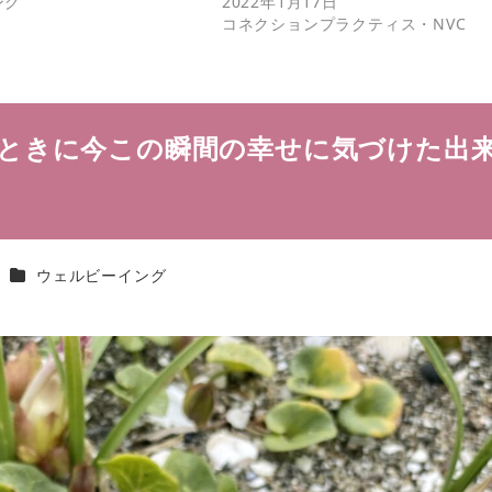
ング
2022年1月17日
コネクションプラクティス・NVC
ときに今この瞬間の幸せに気づけた出
カテゴリー
ウェルビーイング