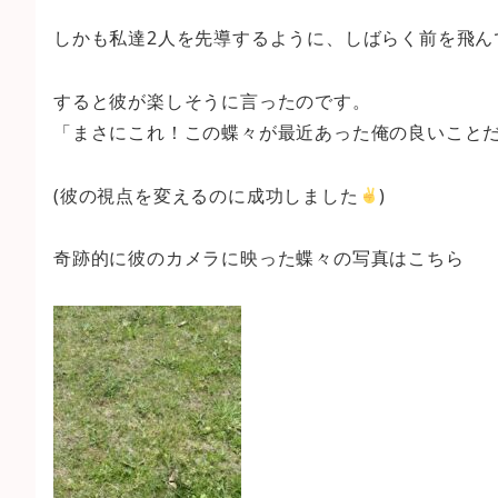
しかも私達2人を先導するように、しばらく前を飛ん
すると彼が楽しそうに言ったのです。
「まさにこれ！この蝶々が最近あった俺の良いこと
(彼の視点を変えるのに成功しました
)
奇跡的に彼のカメラに映った蝶々の写真はこちら