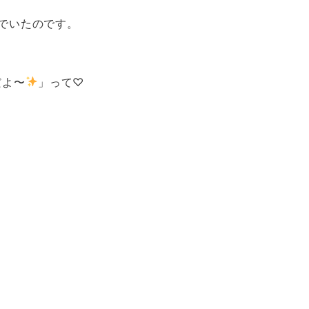
でいたのです。
だよ〜
」って♡