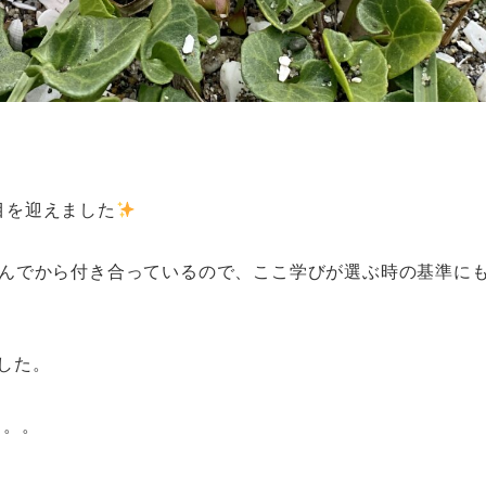
目を迎えました
学んでから付き合っているので、ここ学びが選ぶ時の基準に
した。
。。。