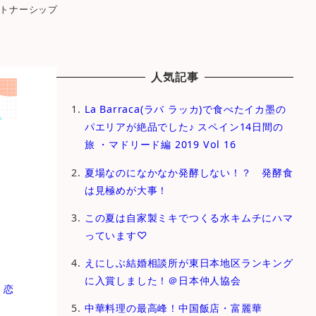
トナーシップ
人気記事
La Barraca(ラバ ラッカ)で食べたイカ墨の
パエリアが絶品でした♪ スペイン14日間の
旅 ・マドリード編 2019 Vol 16
夏場なのになかなか発酵しない！？ 発酵食
は見極めが大事！
この夏は自家製ミキでつくる水キムチにハマ
っています♡
えにしぶ結婚相談所が東日本地区ランキング
に入賞しました！＠日本仲人協会
・恋
中華料理の最高峰！中国飯店・富麗華