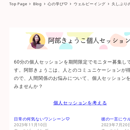
Top Page
Blog
心の学び♡
ウェルビーイング
久しぶり
60分の個人セッションを期間限定でモニター募集し
す。阿部きょうこは、人とのコミュニケーションが
ので、人間関係のお悩みについて、個人セッション
みませんか？
個人セッションを考える
日常の何気ないワンシーン♡
彼の一言にウ
2023年11月10日
2023年7月20