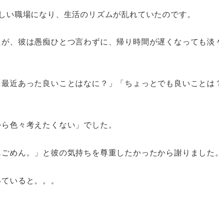
しい職場になり、生活のリズムが乱れていたのです。
たが、彼は愚痴ひとつ言わずに、帰り時間が遅くなっても淡
「最近あった良いことはなに？」「ちょっとでも良いことは
から色々考えたくない」でした。
んごめん。」と彼の気持ちを尊重したかったから謝りました
いていると。。。