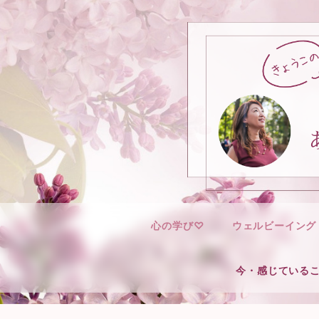
心の学び♡
ウェルビーイング
今・感じている