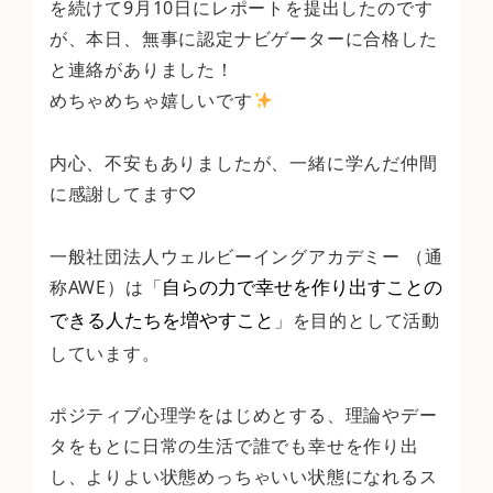
を続けて9月10日にレポートを提出したのです
が、本日、無事に認定ナビゲーターに合格した
と連絡がありました！
めちゃめちゃ嬉しいです
内心、不安もありましたが、一緒に学んだ仲間
に感謝してます♡
一般社団法人ウェルビーイングアカデミー （通
称AWE）は「
自らの力で幸せを作り出すことの
」を目的として活動
できる人たちを増やすこと
しています。
ポジティブ心理学をはじめとする、理論やデー
タをもとに日常の生活で誰でも幸せを作り出
し、よりよい状態めっちゃいい状態になれるス