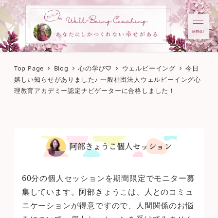
MENU
Top Page
Blog
心の学び♡
ウェルビーイング
今日
嬉しい知らせがありました♪ 一般社団法人ウェルビーイング心
理教育アカデミー認定ナビゲーターに合格しました！
60分の個人セッションを期間限定でモニター募
集しています。阿部きょうこは、人とのコミュ
ニケーションが得意ですので、人間関係のお悩