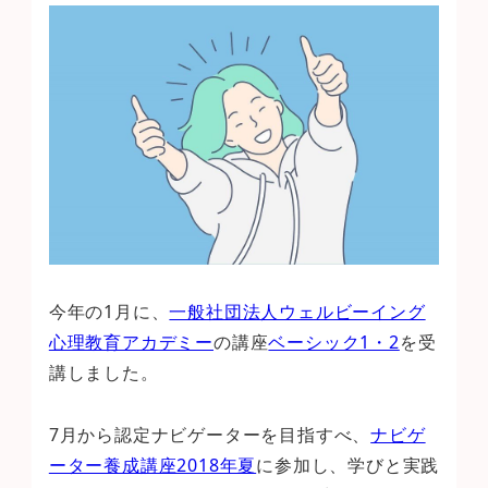
今年の1月に、
一般社団法人ウェルビーイング
心理教育アカデミー
の講座
ベーシック1・2
を受
講しました。
7月から認定ナビゲーターを目指すべ、
ナビゲ
ーター養成講座2018年夏
に参加し、学びと実践