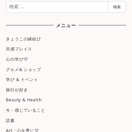
検
検索
索
メニュー
きょうこの縁結び
共感プレイス
心の学び♡
グルメ& ショップ
学び & イベント
旅行が好き
Beauty & Health
今・感じていること
読書
Art・心を豊に♡