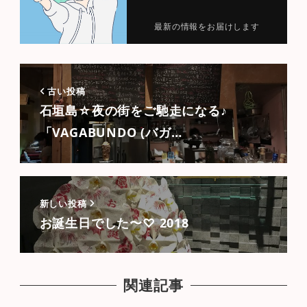
最新の情報をお届けします
古い投稿
石垣島☆夜の街をご馳走になる♪
「VAGABUNDO (バガ…
新しい投稿
お誕生日でした〜♡ 2018
関連記事