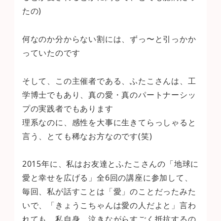
たの)
何なのか分からない割には、ずっ〜と引っかか
っていたのです
そして、この主催者である、ふたこさんは、工
学博士でもあり、真の愛・真のパートナーシッ
プの実践者でもあります
理系なのに、感性を大事に生きてらっしゃると
言う、とても稀なお方なのです(笑)
2015年に、私はお友達とふたこさんの「地球に
愛と幸せを広げる」全6回の講座に参加して、
毎回、私が話すことは「愛」のことだったみた
いで、「きょうこちゃんは愛の人だよと」言わ
れても、私自身、泣きながらすごく抵抗するの