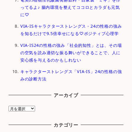
ってるよ♪ 腸内環境を整えてココロとカラダも元気
に♡
VIA-ISキャラクターストレングス・24の性格の強み
を知るだけで9.5倍幸せになる♡ポジティブ心理学
VIA-IS24の性格の強み「社会的知性」とは、その場
の空気を読み適切な振る舞いができることで、人に
安心感を与えるのかもしれない
キャラクターストレングス「VIA-IS」24の性格の強
みの診断方法
アーカイブ
ア
ー
カ
カテゴリー
イ