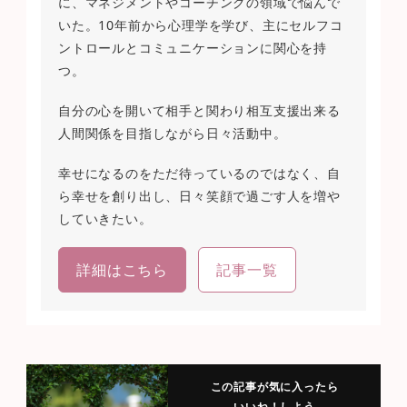
に、マネジメントやコーチングの領域で悩んで
いた。10年前から心理学を学び、主にセルフコ
ントロールとコミュニケーションに関心を持
つ。
自分の心を開いて相手と関わり相互支援出来る
人間関係を目指しながら日々活動中。
幸せになるのをただ待っているのではなく、自
ら幸せを創り出し、日々笑顔で過ごす人を増や
していきたい。
詳細はこちら
記事一覧
この記事が気に入ったら
いいね！しよう