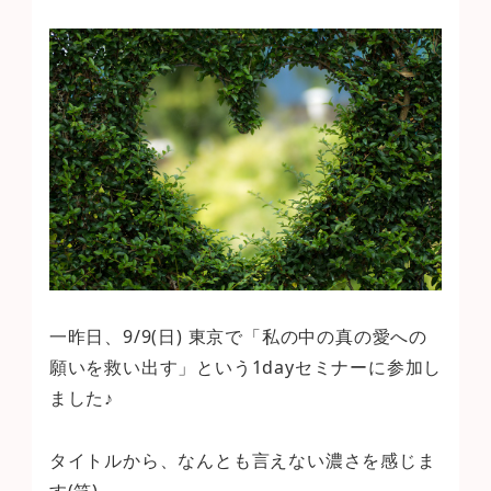
者
一昨日、9/9(日) 東京で「私の中の真の愛への
願いを救い出す」という1dayセミナーに参加し
ました♪
タイトルから、なんとも言えない濃さを感じま