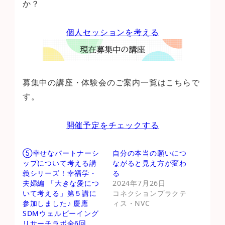
か？
個人セッションを考える
募集中の講座・体験会のご案内一覧はこちらで
す。
開催予定をチェックする
⑤幸せなパートナーシ
自分の本当の願いにつ
ップについて考える講
ながると見え方が変わ
義シリーズ！幸福学・
る
夫婦編 「大きな愛につ
2024年7月26日
いて考える」第５講に
コネクションプラクテ
参加しました♪ 慶應
ィス・NVC
SDMウェルビーイング
リサーチラボ全6回