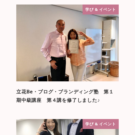
学び & イベント
立花Be・ブログ・ブランディング塾 第１
期中級講座 第４講を修了しました♪
学び & イベント