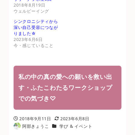
2018年8月19日
ウェルビーイング
シンクロニシティから
深い自己受容につなが
りました☆
2023年6月6日
今・感じていること
私の中の真の愛への願いを救い出
す・ふたこわたるワークショップ
での気づき♡
2018年9月11日
2023年6月8日
投稿日
更新日
カテゴリー
阿部きょうこ
学び & イベント
著