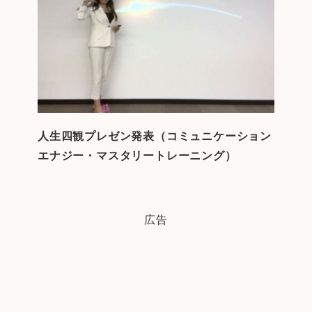
人生四観プレゼン発表（コミュニケーション
エナジー・マスタリートレーニング）
広告