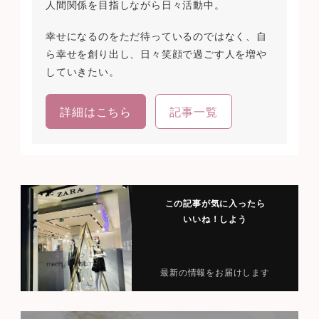
人間関係を目指しながら日々活動中。
幸せになるのをただ待っているのではなく、自
ら幸せを創り出し、日々笑顔で過ごす人を増や
していきたい。
詳細はこちら
記事一覧
この記事が気に入ったら
いいね！しよう
最新の情報をお届けします