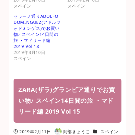
スペイン
スペイン
セラーノ通りADOLFO
DOMINGUEZ(アドルフ
ォドミンゲス)でお買い
物♪ スペイン14日間の
旅 ・マドリード編
2019 Vol 18
2019年3月10日
スペイン
ZARA(ザラ)グランビア通りでお買
い物♪ スペイン14日間の旅 ・マド
リード編 2019 Vol 15
カテゴリー
2019年2月11日
阿部きょうこ
スペイン
投稿日
著