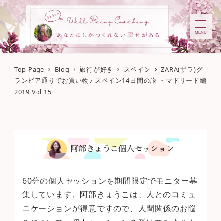
MENU
Top Page
Blog
旅行が好き
スペイン
ZARA(ザラ)グ
ランビア通りでお買い物♪ スペイン14日間の旅 ・マドリード編
2019 Vol 15
60分の個人セッションを期間限定でモニター募
集しています。阿部きょうこは、人とのコミュ
ニケーションが得意ですので、人間関係のお悩