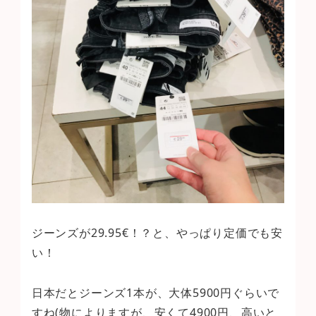
ジーンズが29.95€！？と、やっぱり定価でも安
い！
日本だとジーンズ1本が、大体5900円ぐらいで
すね(物によりますが、安くて4900円、高いと