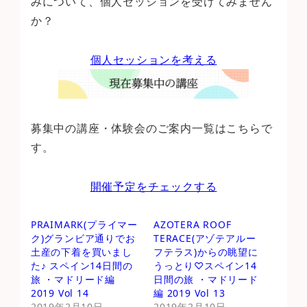
みについて、個人セッションを受けてみません
か？
個人セッションを考える
募集中の講座・体験会のご案内一覧はこちらで
す。
開催予定をチェックする
PRAIMARK(プライマー
AZOTERA ROOF
ク)グランビア通りでお
TERACE(アゾテアルー
土産の下着を買いまし
フテラス)からの眺望に
た♪ スペイン14日間の
うっとり♡スペイン14
旅 ・マドリード編
日間の旅 ・マドリード
2019 Vol 14
編 2019 Vol 13
2019年2月10日
2019年2月10日