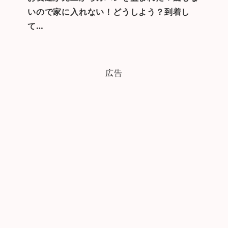
いので家に入れない！どうしよう？到着し
て…
広告