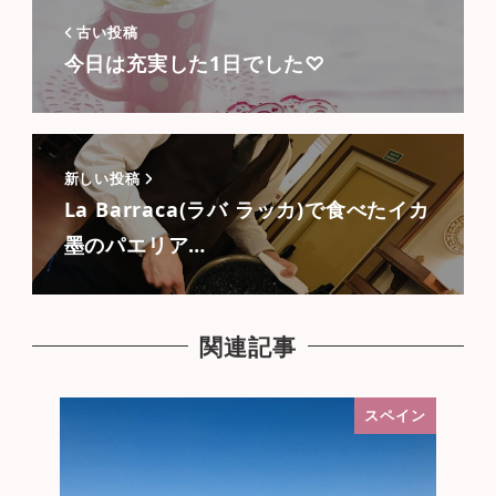
古い投稿
今日は充実した1日でした♡
新しい投稿
La Barraca(ラバ ラッカ)で食べたイカ
墨のパエリア…
関連記事
スペイン