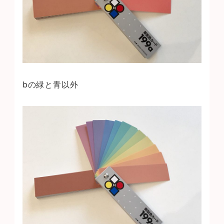
bの緑と青以外