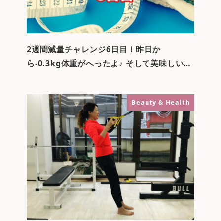
2週間減量チャレンジ6日目！昨日か
ら-0.3kg体重がへったよ♪ そして美味しい…
Beauty & Health