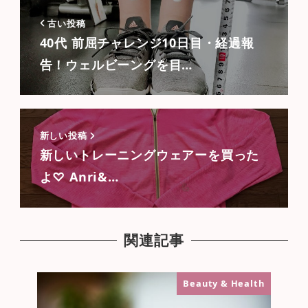
古い投稿
40代 前屈チャレンジ10日目・経過報
告！ウェルビーングを目…
新しい投稿
新しいトレーニングウェアーを買った
よ♡ Anri&…
関連記事
Beauty & Health