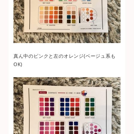
真ん中のピンクと左のオレンジ(ベージュ系も
OK)