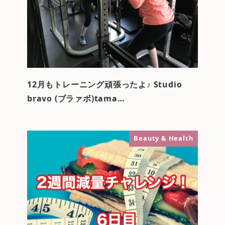
12月もトレーニング頑張ったよ♪ Studio
bravo (ブラァボ)tama…
Beauty & Health