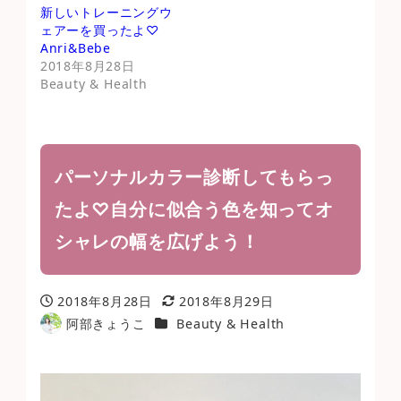
新しいトレーニングウ
ェアーを買ったよ♡
Anri&Bebe
2018年8月28日
Beauty & Health
パーソナルカラー診断してもらっ
たよ♡自分に似合う色を知ってオ
シャレの幅を広げよう！
2018年8月28日
2018年8月29日
投稿日
更新日
カテゴリー
阿部きょうこ
Beauty & Health
著
者