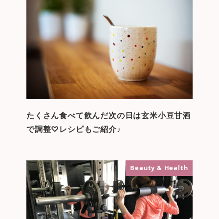
たくさん食べて飲んだ次の日は玄米小豆甘酒
で調整♡レシピもご紹介♪
Beauty & Health