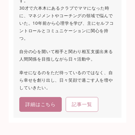
す。
30才で六本木にあるクラブでママになった時
に、マネジメントやコーチングの領域で悩んで
いた。10年前から心理学を学び、主にセルフコ
ントロールとコミュニケーションに関心を持
つ。
自分の心を開いて相手と関わり相互支援出来る
人間関係を目指しながら日々活動中。
幸せになるのをただ待っているのではなく、自
ら幸せを創り出し、日々笑顔で過ごす人を増や
していきたい。
詳細はこちら
記事一覧