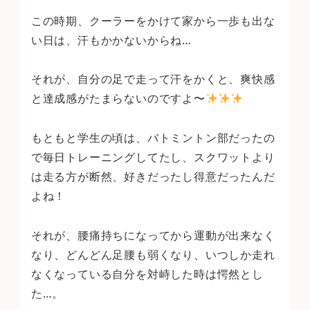
この時期、クーラーをかけて家から一歩も出な
い日は、汗もかかないからね…
それが、自分の足で走って汗をかくと、爽快感
と達成感がたまらないのですよ〜
もともと学生の頃は、バトミントン部だったの
で毎日トレーニングしてたし、スクワットより
は走る方が断然、好きだったし得意だったんだ
よね！
それが、腰痛持ちになってから運動が出来なく
なり、どんどん足腰も弱くなり、いつしか走れ
なくなっている自分を対峙した時は愕然とし
た…。