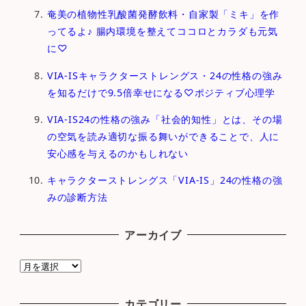
奄美の植物性乳酸菌発酵飲料・自家製「ミキ」を作
ってるよ♪ 腸内環境を整えてココロとカラダも元気
に♡
VIA-ISキャラクターストレングス・24の性格の強み
を知るだけで9.5倍幸せになる♡ポジティブ心理学
VIA-IS24の性格の強み「社会的知性」とは、その場
の空気を読み適切な振る舞いができることで、人に
安心感を与えるのかもしれない
キャラクターストレングス「VIA-IS」24の性格の強
みの診断方法
アーカイブ
ア
ー
カ
カテゴリー