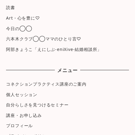
読書
Art・心を豊に♡
今日の◯◯
六本木クラブ◯◯ママのひとり言♡
阿部きょうこ「えにしぶ-eniXive-結婚相談所」
メニュー
コネクションプラクティス講座のご案内
個人セッション
自分らしさを見つけるセミナー
講座・お申し込み
プロフィール