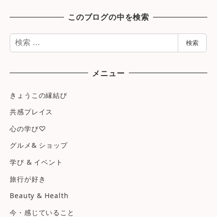
このブログの中を検索
検
検索
索
メニュー
きょうこの縁結び
共感プレイス
心の学び♡
グルメ& ショップ
学び & イベント
旅行が好き
Beauty & Health
今・感じていること