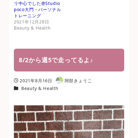
リ中心でした@Studio
poco大門・パーソナル
トレーニング
2021年12月28日
Beauty & Health
8/2から週5で走ってるよ♪
2021年8月16日
阿部きょうこ
投稿日
著
カテゴリー
Beauty & Health
者