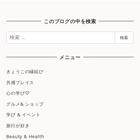
このブログの中を検索
検
検索
索
メニュー
きょうこの縁結び
共感プレイス
心の学び♡
グルメ& ショップ
学び & イベント
旅行が好き
Beauty & Health