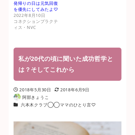
発帰りの日は元気回復
を優先にしてみたよ♡
2022年8月10日
コネクションプラクテ
ィス・NVC
私が20代の頃に聞いた成功哲学と
は？そしてこれから
2018年5月30日
2018年6月9日
投稿日
更新日
阿部きょうこ
著
カテゴリー
六本木クラブ◯◯ママのひとり言♡
者