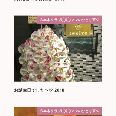
六本木クラブ◯◯ママのひとり言♡
お誕生日でした〜♡ 2018
六本木クラブ◯◯ママのひとり言♡