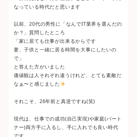
なっている時代だと思います
以前、20代の男性に「なんでIT業界を選んだの
か？」質問したところ
「家に居ても仕事が出来るからです
妻、子供と一緒に居る時間を大事にしたいの
で」
と答えた方がいました
価値観は人それぞれ違うけれど、とても素敵だ
なぁ〜と感じました
それこそ、26年前と真逆ですね(笑)
現代は、仕事での成功(自己実現)や家庭(パート
ナー)両方手に入るし、手に入れでも良い時代
です