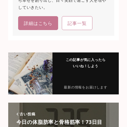
ら幸せを創り出し、日々笑顔で過ごす人を増や
していきたい。
詳細はこちら
記事一覧
この記事が気に入ったら
いいね！しよう
最新の情報をお届けします
古い投稿
今日の体脂肪率と骨格筋率！73日目