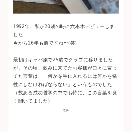
1992年、私が20歳の時に六本木デビューしま
した
今から26年も前ですね〜(笑)
最初はキャバ嬢で25歳でクラブに移りました
が、その頃、飲みに来てたお客様が口々に言っ
てた言葉は、「何かを手に入れるには何かを犠
牲にしなければならない」というものでした
（数ある成功哲学の中でも特に、この言葉を良
く聞いてました）
広告