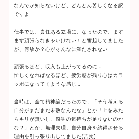
なんでか知らないけど、どんどん苦しくなる訳
ですよ
仕事では、責任ある立場に、なったので、ます
ます頑張らなきゃいけない！と奮起してました
が、何故か？心がそんなに満たされない
頑張るほど、収入も上がってるのに…
忙しくなればなるほど、疲労感が残り心はカラ
ッポになってくような感じ…
当時は、全て精神論だったので、「そう考える
自分がまだまだ未熟なんだな」とか「上をみた
らキリが無いし、感謝の気持ちが足りないのか
な？」とか、無理矢理、自分自身を納得させる
理由を引っ張り出してました(苦笑)