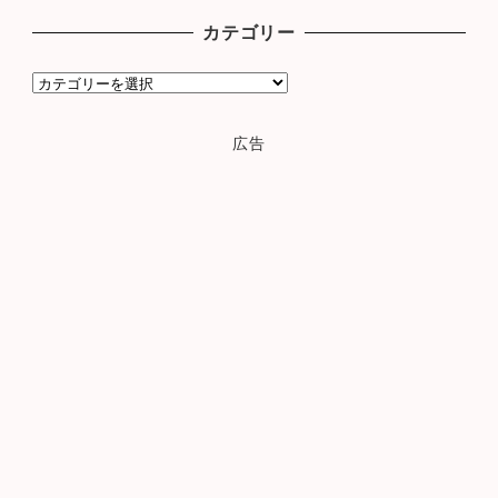
カ
カテゴリー
イ
ブ
カ
テ
ゴ
広告
リ
ー