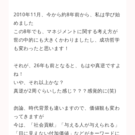
2010年11月、今から約8年前から、私は学び始
めました
この8年でも、マネジメントに関する考え方が
世の中的にも大きくかわりましたし、成功哲学
も変わったと思います！
それが、26年も前となると、もはや真逆ですよ
ね！
いや、それ以上かな？
真逆が2周ぐらいした感じ？？？感覚的に(笑)
勿論、時代背景も違いますので、価値観も変わ
ってきますが
今は、「社会貢献」「与える人が与えられる」
「目に見えない付加価値」などがキーワードに