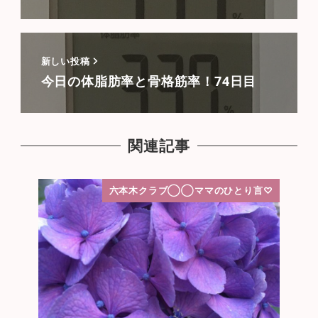
新しい投稿
今日の体脂肪率と骨格筋率！74日目
関連記事
六本木クラブ◯◯ママのひとり言♡