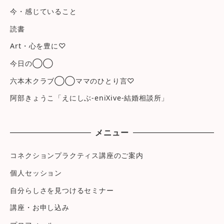
今・感じていること
読書
Art・心を豊に♡
今日の◯◯
六本木クラブ◯◯ママのひとり言♡
阿部きょうこ「えにしぶ-eniXive-結婚相談所」
メニュー
コネクションプラクティス講座のご案内
個人セッション
自分らしさを見つけるセミナー
講座・お申し込み