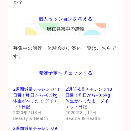
か？
個人セッションを考える
募集中の講座・体験会のご案内一覧はこちらで
す。
開催予定をチェックする
2週間減量チャレンジ11
2週間減量チャレンジ13
日目！昨日から−0.9kg
日目！昨日から−0.6kg
体重がへったよ ダイエ
体重がへったよ ダイ
ット日記
エット日記
2020年7月3日
2020年8月12日
Beauty & Health
Beauty & Health
2週間減量チャレンジ9