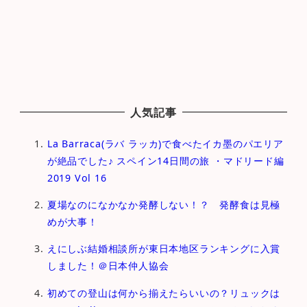
人気記事
La Barraca(ラバ ラッカ)で食べたイカ墨のパエリア
が絶品でした♪ スペイン14日間の旅 ・マドリード編
2019 Vol 16
夏場なのになかなか発酵しない！？ 発酵食は見極
めが大事！
えにしぶ結婚相談所が東日本地区ランキングに入賞
しました！＠日本仲人協会
初めての登山は何から揃えたらいいの？リュックは