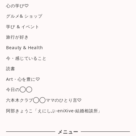
心の学び♡
グルメ& ショップ
学び & イベント
旅行が好き
Beauty & Health
今・感じていること
読書
Art・心を豊に♡
今日の◯◯
六本木クラブ◯◯ママのひとり言♡
阿部きょうこ「えにしぶ-eniXive-結婚相談所」
メニュー