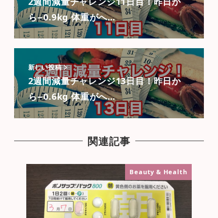
2週間減量チャレンジ11日目！昨日か
ら−0.9kg 体重がへ…
新しい投稿
2週間減量チャレンジ13日目！昨日か
ら−0.6kg 体重がへ…
関連記事
Beauty & Health