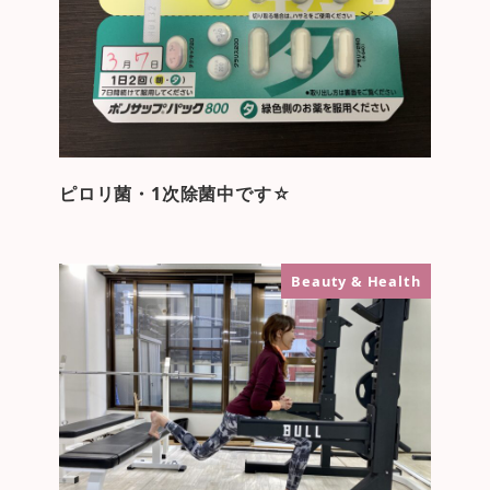
ピロリ菌・1次除菌中です☆
Beauty & Health