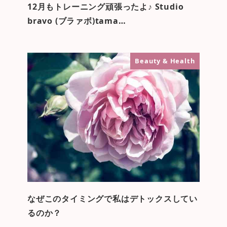
12月もトレーニング頑張ったよ♪ Studio
bravo (ブラァボ)tama…
Beauty & Health
なぜこのタイミングで私はデトックスしてい
るのか？