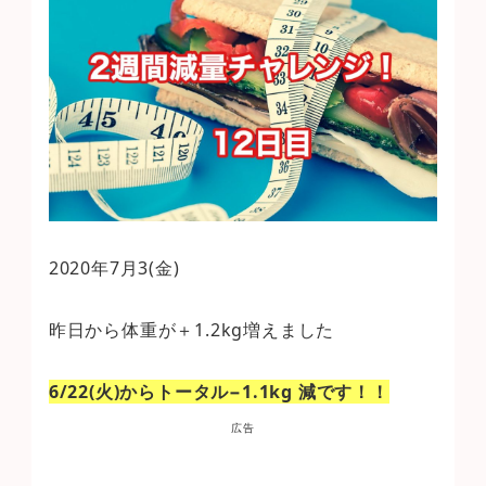
2020年7月3(金)
昨日から体重が＋1.2kg増えました
6/22(火)からトータル−1.1kg 減です！！
広告