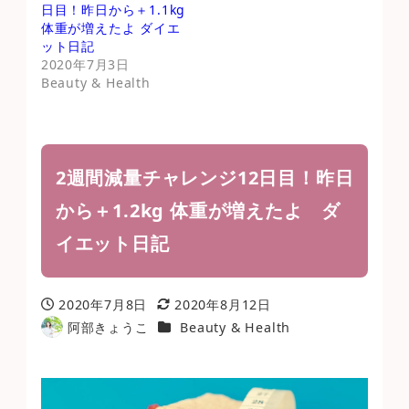
日目！昨日から＋1.1kg
体重が増えたよ ダイエ
ット日記
2020年7月3日
Beauty & Health
2週間減量チャレンジ12日目！昨日
から＋1.2kg 体重が増えたよ ダ
イエット日記
2020年7月8日
2020年8月12日
投稿日
更新日
カテゴリー
阿部きょうこ
Beauty & Health
著
者