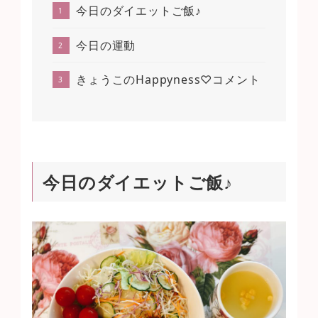
今日のダイエットご飯♪
今日の運動
きょうこのHappyness♡コメント
今日のダイエットご飯♪