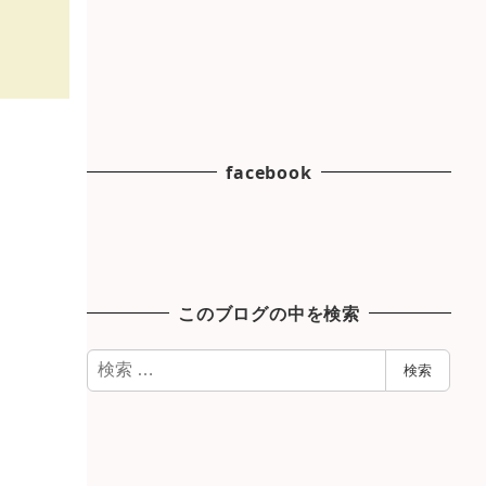
facebook
このブログの中を検索
検
検索
索