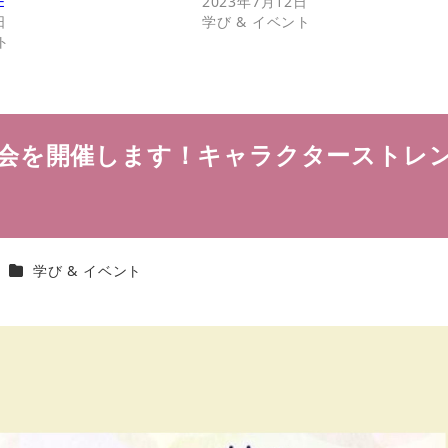
E
2023年7月12日
日
学び & イベント
ト
会を開催します！キャラクターストレ
カテゴリー
学び & イベント