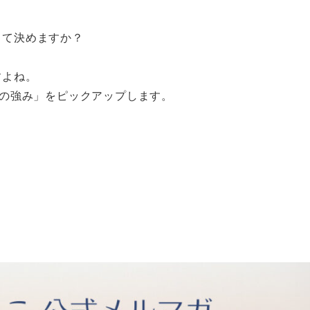
して決めますか？
すよね。
)の強み」をピックアップします。
。