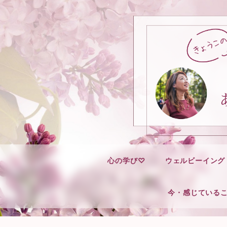
心の学び♡
ウェルビーイング
今・感じている