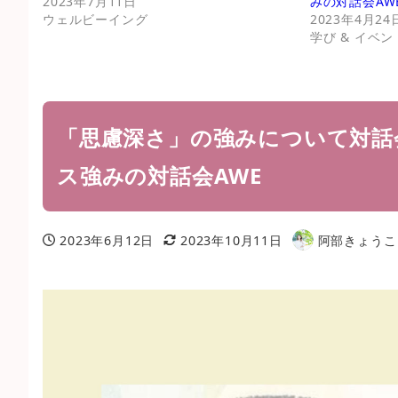
2023年7月11日
みの対話会AW
ウェルビーイング
2023年4月24
学び & イベン
「思慮深さ」の強みについて対話
ス強みの対話会AWE
2023年6月12日
2023年10月11日
阿部きょうこ
投稿日
更新日
著
者