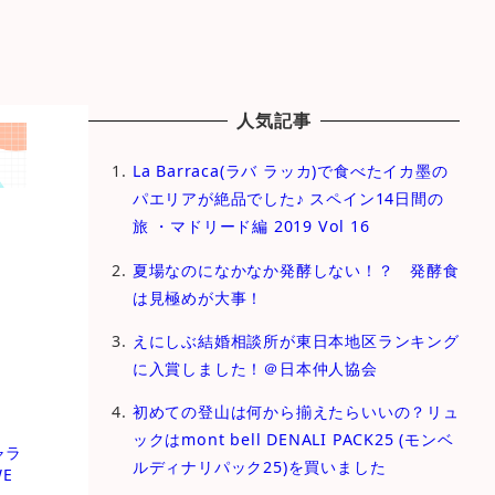
人気記事
La Barraca(ラバ ラッカ)で食べたイカ墨の
パエリアが絶品でした♪ スペイン14日間の
旅 ・マドリード編 2019 Vol 16
夏場なのになかなか発酵しない！？ 発酵食
は見極めが大事！
えにしぶ結婚相談所が東日本地区ランキング
に入賞しました！＠日本仲人協会
初めての登山は何から揃えたらいいの？リュ
ックはmont bell DENALI PACK25 (モンベ
ャラ
ルディナリパック25)を買いました
E