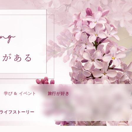
学び & イベント
旅行が好き
ライフストーリー