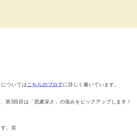
。
）については
こちらのブログ
に詳しく書いています。
会、第3回目は「思慮深さ」の強みをピックアップします！
ます。笑