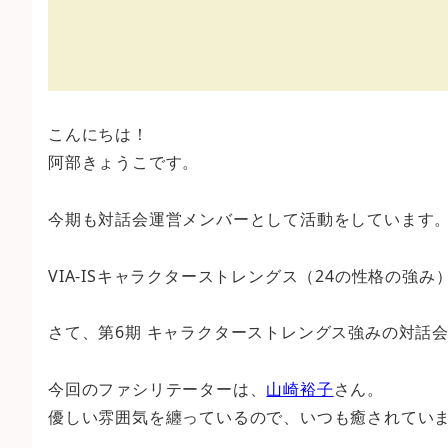
こんにちは！
阿部きょうこです。
今期も対話会運営メンバーとして活動をしています
VIA-ISキャラクターストレングス（24の性格の強み
さて、第6期 キャラクターストレングス強みの対話
今回のファシリテーターは、
山崎裕子
さん。
優しい雰囲気を纏っているので、いつも癒されてい