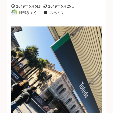
2019年6月6日
2019年6月26日
投稿日
更新日
カテゴリー
阿部きょうこ
スペイン
著
者