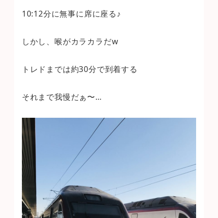
10:12分に無事に席に座る♪
しかし、喉がカラカラだw
トレドまでは約30分で到着する
それまで我慢だぁ〜…