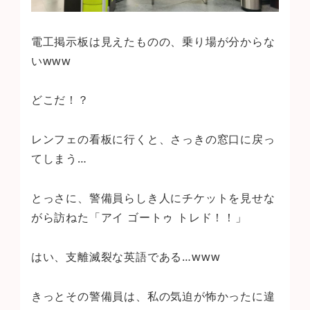
電工掲示板は見えたものの、乗り場が分からな
いwww
どこだ！？
レンフェの看板に行くと、さっきの窓口に戻っ
てしまう…
とっさに、警備員らしき人にチケットを見せな
がら訪ねた「アイ ゴートゥ トレド！！」
はい、支離滅裂な英語である…www
きっとその警備員は、私の気迫が怖かったに違