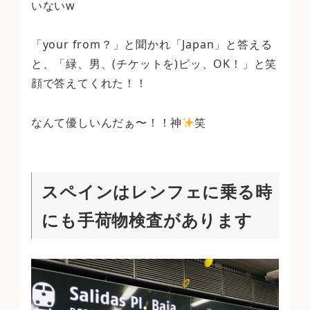
いないw
「your from？」と聞かれ「Japan」と答える
と、「緑、男、(チケットを)ピッ、OK！」と笑
顔で答えてくれた！！
なんて優しいんだぁ〜！！神
笑
スペインはレンフェに乗る時
にも手荷物検査があります