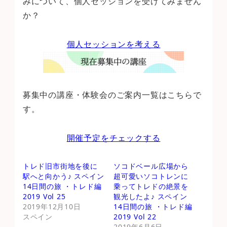
みについて、個人セッションを受けてみません
か？
個人セッションを考える
募集中の講座・体験会のご案内一覧はこちらで
す。
開催予定をチェックする
トレド旧市街地を後に
ソコドベール広場から
駅へと向かう♪ スペイン
超可愛いソコトレンに
14日間の旅 ・トレド編
乗ってトレドの絶景を
2019 Vol 25
観光したよ♪ スペイン
2019年12月10日
14日間の旅 ・トレド編
スペイン
2019 Vol 22
2019年6月6日