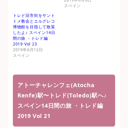
スペイン
トレド旧市街をサント
トメ教会とエルグレコ
博物館を目指して散策
したよ♪ スペイン14日
間の旅 ・トレド編
2019 Vol 23
2019年6月12日
スペイン
アトーチャレンフェ(Atocha
Renfe)駅〜トレド(Toledo)駅へ♪
スペイン14日間の旅 ・トレド編
2019 Vol 21