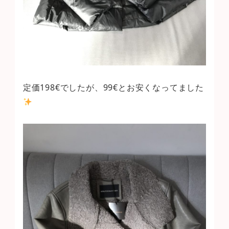
定価198€でしたが、99€とお安くなってました