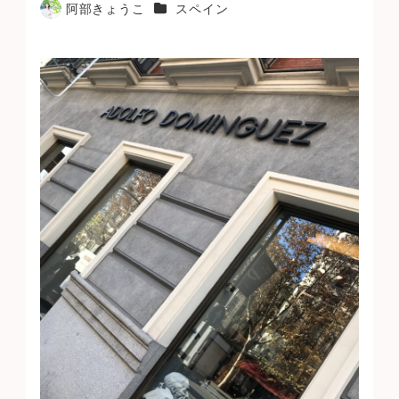
カテゴリー
阿部きょうこ
スペイン
著
者