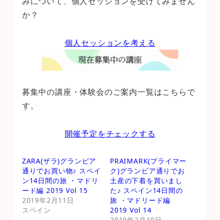
みについて、個人セッションを受けてみません
か？
個人セッションを考える
募集中の講座・体験会のご案内一覧はこちらで
す。
開催予定をチェックする
ZARA(ザラ)グランビア
PRAIMARK(プライマー
通りでお買い物♪ スペイ
ク)グランビア通りでお
ン14日間の旅 ・マドリ
土産の下着を買いまし
ード編 2019 Vol 15
た♪ スペイン14日間の
2019年2月11日
旅 ・マドリード編
スペイン
2019 Vol 14
2019年2月10日