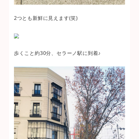
2つとも新鮮に見えます(笑)
歩くこと約30分、セラーノ駅に到着♪