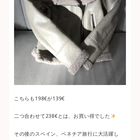
こちらも198€が139€
二つ合わせて238€とは、お買い得でした
その後のスペイン、ベネチア旅行に大活躍し