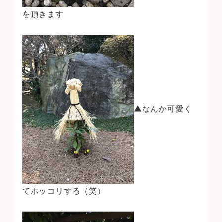
を頂きます
▲なんか可愛く
てホッコリする（笑）