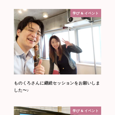
学び & イベント
ものくろさんに継続セッションをお願いしま
した〜♪
学び & イベント