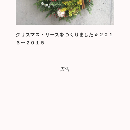
クリスマス・リースをつくりました☆２０１
３〜２０１５
広告