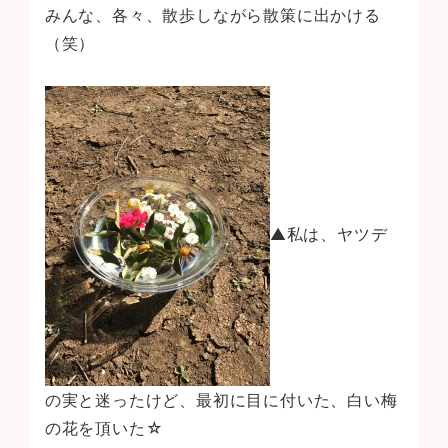
みんな、各々、散歩しながら散策に出かける
（笑）
▲私は、ヤツデ
の実と迷ったけど、最初に目に付いた、白い梅
の花を頂いた☆