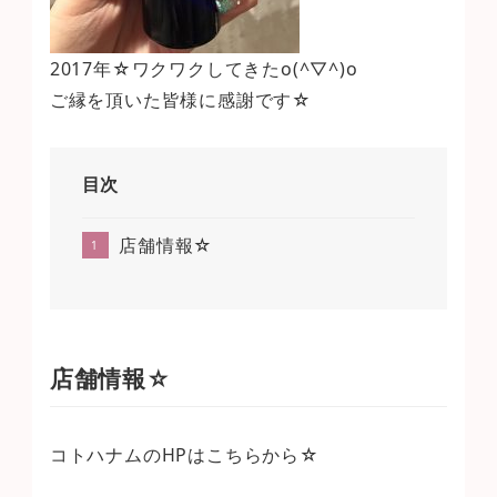
2017年☆ワクワクしてきたo(^▽^)o
ご縁を頂いた皆様に感謝です☆
目次
店舗情報☆
店舗情報☆
コトハナムのHPはこちらから☆