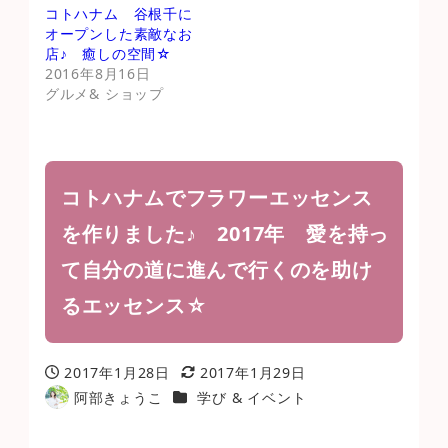
コトハナム 谷根千に
オープンした素敵なお
店♪ 癒しの空間☆
2016年8月16日
グルメ& ショップ
コトハナムでフラワーエッセンス
を作りました♪ 2017年 愛を持っ
て自分の道に進んで行くのを助け
るエッセンス☆
2017年1月28日
2017年1月29日
投稿日
更新日
カテゴリー
阿部きょうこ
学び & イベント
著
者