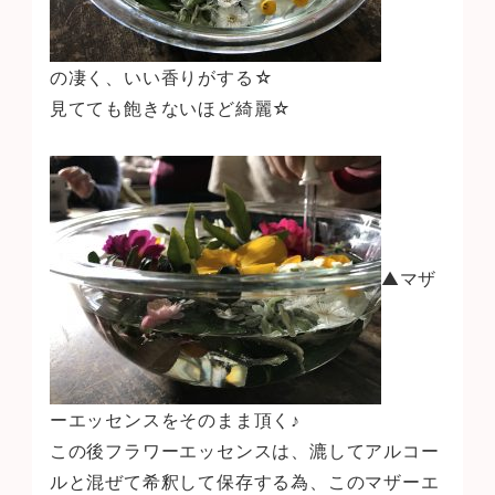
の凄く、いい香りがする☆
見てても飽きないほど綺麗☆
▲マザ
ーエッセンスをそのまま頂く♪
この後フラワーエッセンスは、漉してアルコー
ルと混ぜて希釈して保存する為、このマザーエ