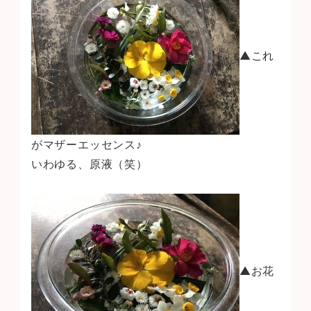
▲これ
がマザーエッセンス♪
いわゆる、原液（笑）
▲お花