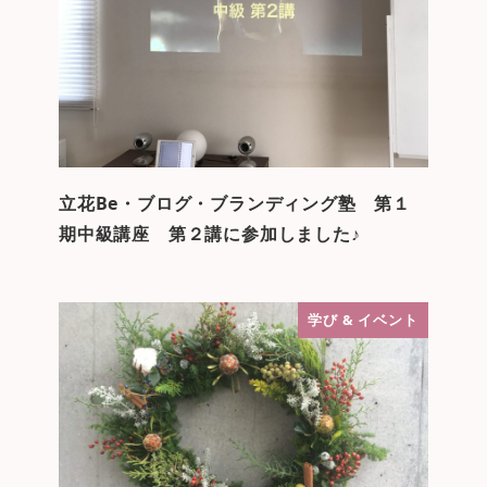
立花Be・ブログ・ブランディング塾 第１
期中級講座 第２講に参加しました♪
学び & イベント