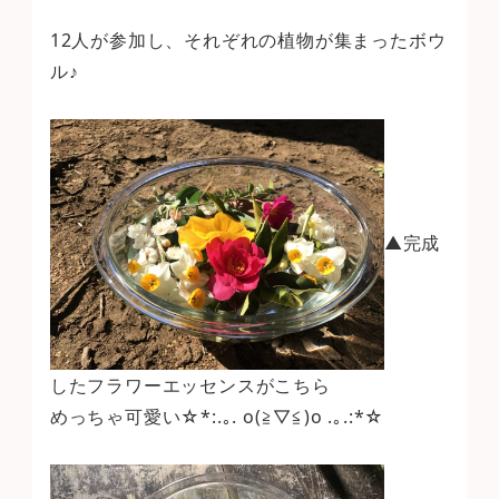
12人が参加し、それぞれの植物が集まったボウ
ル♪
▲完成
したフラワーエッセンスがこちら
めっちゃ可愛い☆*:.｡. o(≧▽≦)o .｡.:*☆