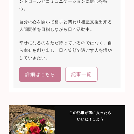
ントロールとコミュニケーションに関心を持
つ。
自分の心を開いて相手と関わり相互支援出来る
人間関係を目指しながら日々活動中。
幸せになるのをただ待っているのではなく、自
ら幸せを創り出し、日々笑顔で過ごす人を増や
していきたい。
詳細はこちら
記事一覧
この記事が気に入ったら
いいね！しよう