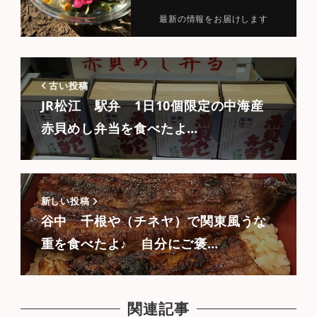
最新の情報をお届けします
古い投稿
JR松江 駅弁 1日10個限定の中海産
赤貝めし弁当を食べたよ…
新しい投稿
谷中 千根や（チネヤ）で関東風うな
重を食べたよ♪ 自分にご褒…
関連記事