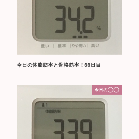
今日の体脂肪率と骨格筋率！66日目
今日の◯◯