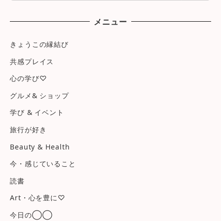
メニュー
きょうこの縁結び
共感プレイス
心の学び♡
グルメ& ショップ
学び & イベント
旅行が好き
Beauty & Health
今・感じていること
読書
Art・心を豊に♡
今日の◯◯