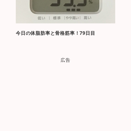
今日の体脂肪率と骨格筋率！79日目
広告