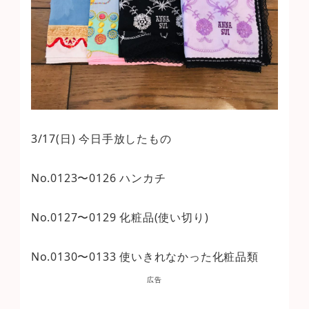
3/17(日) 今日手放したもの
No.0123〜0126 ハンカチ
No.0127〜0129 化粧品(使い切り)
No.0130〜0133 使いきれなかった化粧品類
広告