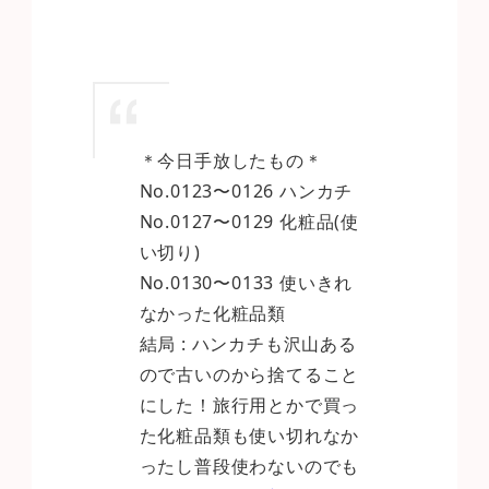
＊今日手放したもの＊
No.0123〜0126 ハンカチ
No.0127〜0129 化粧品(使
い切り)
No.0130〜0133 使いきれ
なかった化粧品類
結局 : ハンカチも沢山ある
ので古いのから捨てること
にした！旅行用とかで買っ
た化粧品類も使い切れなか
ったし普段使わないのでも