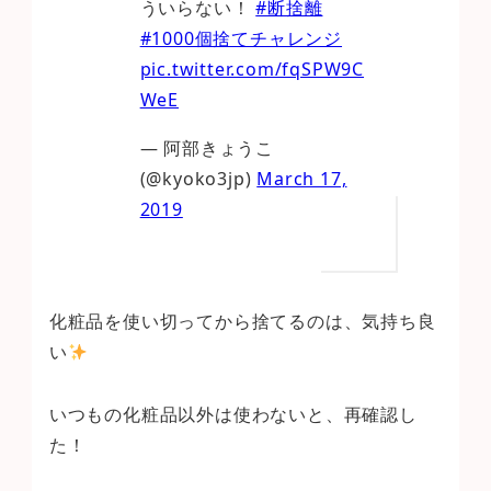
ういらない！
#断捨離
#1000個捨てチャレンジ
pic.twitter.com/fqSPW9C
WeE
— 阿部きょうこ
(@kyoko3jp)
March 17,
2019
化粧品を使い切ってから捨てるのは、気持ち良
い
いつもの化粧品以外は使わないと、再確認し
た！