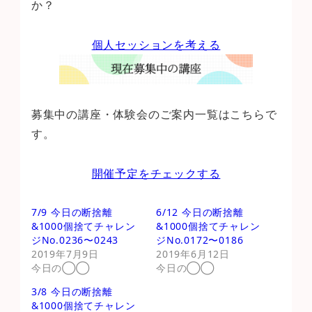
か？
個人セッションを考える
募集中の講座・体験会のご案内一覧はこちらで
す。
開催予定をチェックする
7/9 今日の断捨離
6/12 今日の断捨離
&1000個捨てチャレン
&1000個捨てチャレン
ジNo.0236〜0243
ジNo.0172〜0186
2019年7月9日
2019年6月12日
今日の◯◯
今日の◯◯
3/8 今日の断捨離
&1000個捨てチャレン