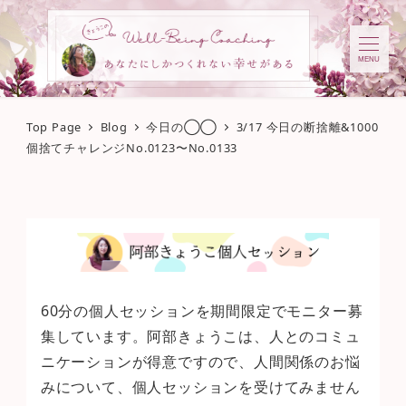
MENU
Top Page
Blog
今日の◯◯
3/17 今日の断捨離&1000
個捨てチャレンジNo.0123〜No.0133
60分の個人セッションを期間限定でモニター募
集しています。阿部きょうこは、人とのコミュ
ニケーションが得意ですので、人間関係のお悩
みについて、個人セッションを受けてみません