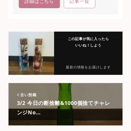
詳細はこちら
記事一覧
この記事が気に入ったら
いいね！しよう
最新の情報をお届けします
古い投稿
3/2 今日の断捨離&1000個捨てチャレ
ンジNo…