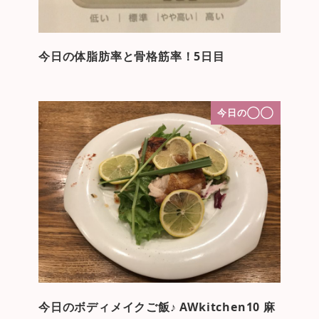
今日の体脂肪率と骨格筋率！5日目
今日の◯◯
今日のボディメイクご飯♪ AWkitchen10 麻