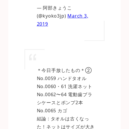
— 阿部きょうこ
(@kyoko3jp)
March 3,
2019
＊今日手放したもの＊②
No.0059 ハンドタオル
No.0060・61 洗濯ネット
No.0062〜64 電動歯ブラ
シケースとポンプ2本
No.0065 カゴ
結論 : タオルは古くなっ
た！ネットはサイズが大き