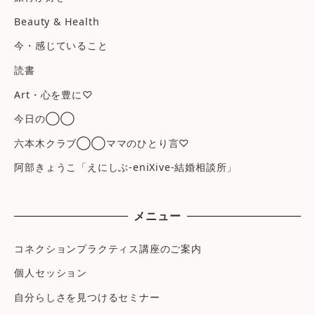
Beauty & Health
今・感じていること
読書
Art・心を豊に♡
今日の◯◯
六本木クラブ◯◯ママのひとり言♡
阿部きょうこ「えにしぶ-eniXive-結婚相談所」
メニュー
コネクションプラクティス講座のご案内
個人セッション
自分らしさを見つけるセミナー