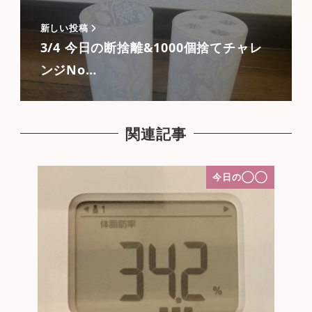
新しい投稿
3/4 今日の断捨離&1000個捨てチャレ
ンジNo…
関連記事
今日の◯◯