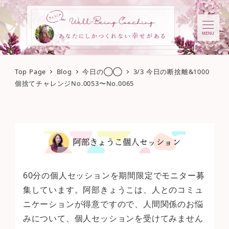
MENU
Top Page
Blog
今日の◯◯
3/3 今日の断捨離&1000
個捨てチャレンジNo.0053〜No.0065
60分の個人セッションを期間限定でモニター募
集しています。阿部きょうこは、人とのコミュ
ニケーションが得意ですので、人間関係のお悩
みについて、個人セッションを受けてみません