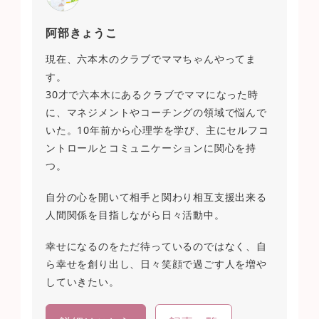
阿部きょうこ
現在、六本木のクラブでママちゃんやってま
す。
30才で六本木にあるクラブでママになった時
に、マネジメントやコーチングの領域で悩んで
いた。10年前から心理学を学び、主にセルフコ
ントロールとコミュニケーションに関心を持
つ。
自分の心を開いて相手と関わり相互支援出来る
人間関係を目指しながら日々活動中。
幸せになるのをただ待っているのではなく、自
ら幸せを創り出し、日々笑顔で過ごす人を増や
していきたい。