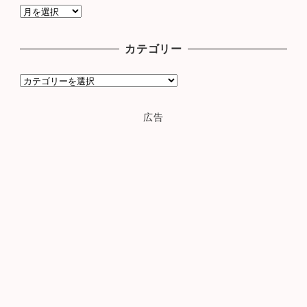
ア
ー
カ
カテゴリー
イ
ブ
カ
テ
ゴ
広告
リ
ー