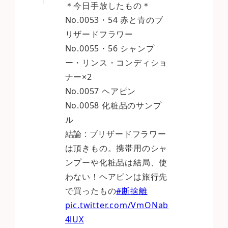
＊今日手放したもの＊
No.0053・54 赤と青のブ
リザードフラワー
No.0055・56 シャンプ
ー・リンス・コンディショ
ナー×2
No.0057 ヘアピン
No.0058 化粧品のサンプ
ル
結論 : ブリザードフラワー
は頂きもの。携帯用のシャ
ンプーや化粧品は結局、使
わない！ヘアピンは旅行先
で買ったもの
#断捨離
pic.twitter.com/VmONab
4lUX