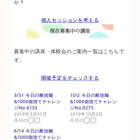
か？
個人セッションを考える
募集中の講座・体験会のご案内一覧はこちらで
す。
開催予定をチェックする
3/31 今日の断捨離
10/2 今日の断捨離
&1000個捨てチャレン
&1000個捨てチャレン
ジNo.0153
ジNo.0275
2019年3月31日
2019年10月2日
今日の◯◯
今日の◯◯
6/14 今日の断捨離
&1000個捨てチャレン