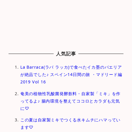
人気記事
La Barraca(ラバ ラッカ)で食べたイカ墨のパエリア
が絶品でした♪ スペイン14日間の旅 ・マドリード編
2019 Vol 16
奄美の植物性乳酸菌発酵飲料・自家製「ミキ」を作
ってるよ♪ 腸内環境を整えてココロとカラダも元気
に♡
この夏は自家製ミキでつくる水キムチにハマってい
ます♡