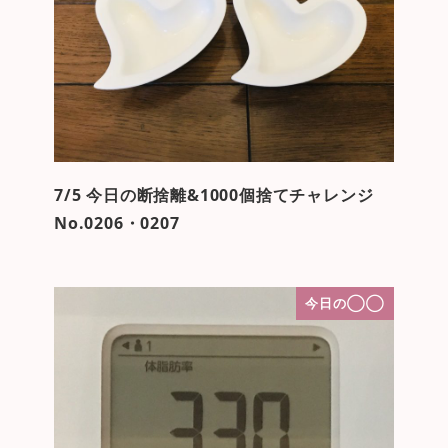
7/5 今日の断捨離&1000個捨てチャレンジ
No.0206・0207
今日の◯◯