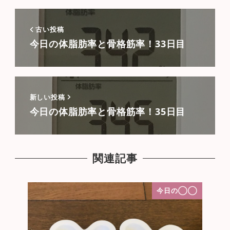
古い投稿
今日の体脂肪率と骨格筋率！33日目
新しい投稿
今日の体脂肪率と骨格筋率！35日目
関連記事
今日の◯◯