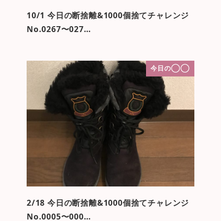
10/1 今日の断捨離&1000個捨てチャレンジ
No.0267〜027…
今日の◯◯
2/18 今日の断捨離&1000個捨てチャレンジ
No.0005〜000…