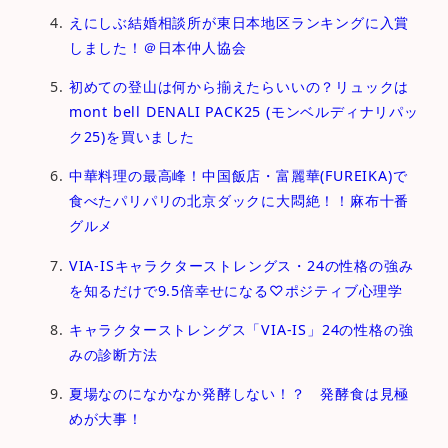
えにしぶ結婚相談所が東日本地区ランキングに入賞
しました！＠日本仲人協会
初めての登山は何から揃えたらいいの？リュックは
mont bell DENALI PACK25 (モンベルディナリパッ
ク25)を買いました
中華料理の最高峰！中国飯店・富麗華(FUREIKA)で
食べたパリパリの北京ダックに大悶絶！！麻布十番
グルメ
VIA-ISキャラクターストレングス・24の性格の強み
を知るだけで9.5倍幸せになる♡ポジティブ心理学
キャラクターストレングス「VIA-IS」24の性格の強
みの診断方法
夏場なのになかなか発酵しない！？ 発酵食は見極
めが大事！