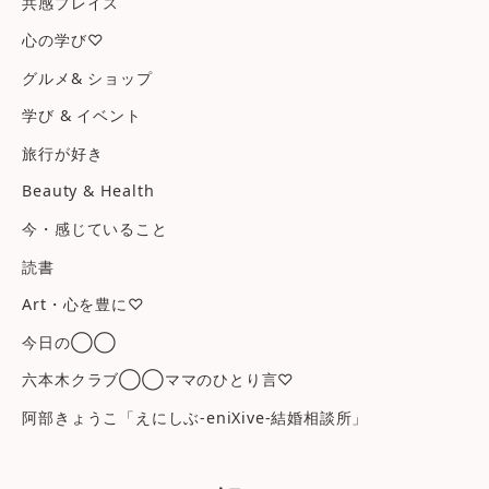
共感プレイス
心の学び♡
グルメ& ショップ
学び & イベント
旅行が好き
Beauty & Health
今・感じていること
読書
Art・心を豊に♡
今日の◯◯
六本木クラブ◯◯ママのひとり言♡
阿部きょうこ「えにしぶ-eniXive-結婚相談所」