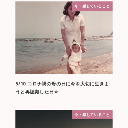
今・感じていること
5/10 コロナ禍の母の日に今を大切に生きよ
うと再認識した日☆
今・感じていること