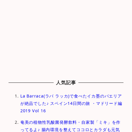
人気記事
La Barraca(ラバ ラッカ)で食べたイカ墨のパエリア
が絶品でした♪ スペイン14日間の旅 ・マドリード編
2019 Vol 16
奄美の植物性乳酸菌発酵飲料・自家製「ミキ」を作
ってるよ♪ 腸内環境を整えてココロとカラダも元気