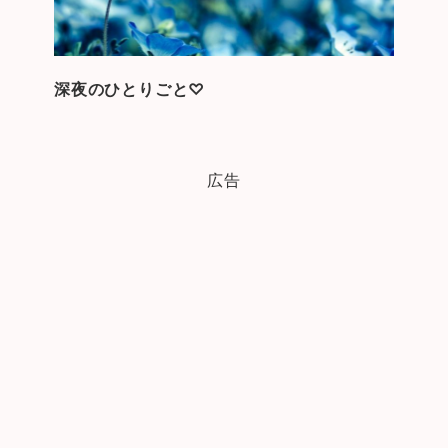
深夜のひとりごと♡
広告