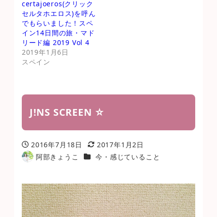
certajoeros(クリック
セルタホエロス)を呼ん
でもらいました！スペ
イン14日間の旅・マド
リード編 2019 Vol 4
2019年1月6日
スペイン
J!NS SCREEN ☆
2016年7月18日
2017年1月2日
投稿日
更新日
カテゴリー
阿部きょうこ
今・感じていること
著
者