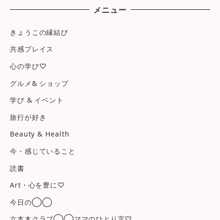
メニュー
きょうこの縁結び
共感プレイス
心の学び♡
グルメ& ショップ
学び & イベント
旅行が好き
Beauty & Health
今・感じていること
読書
Art・心を豊に♡
今日の◯◯
六本木クラブ◯◯ママのひとり言♡