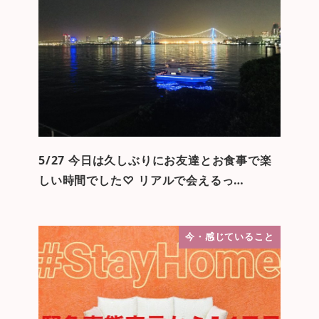
5/27 今日は久しぶりにお友達とお食事で楽
しい時間でした♡ リアルで会えるっ…
今・感じていること