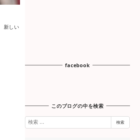
、新しい
facebook
このブログの中を検索
検
検索
索