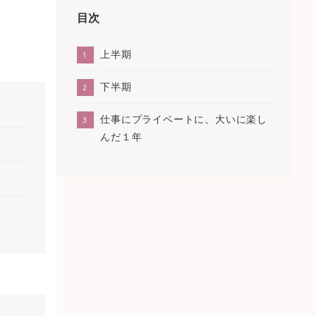
目次
上半期
下半期
仕事にプライベートに、大いに楽し
んだ１年