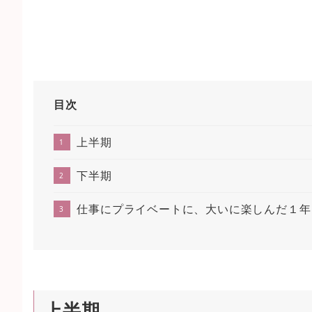
目次
上半期
下半期
仕事にプライベートに、大いに楽しんだ１年
上半期