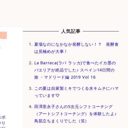
人気記事
夏場なのになかなか発酵しない！？ 発酵食
は見極めが大事！
La Barraca(ラバ ラッカ)で食べたイカ墨の
パエリアが絶品でした♪ スペイン14日間の
旅 ・マドリード編 2019 Vol 16
この夏は自家製ミキでつくる水キムチにハマ
っています♡
田澤里永子さんの5次元シフトコーチング
（アートシフトコーチング）を体験したよ♪
スポ
鳥肌立ちまくりでした（笑）
参り