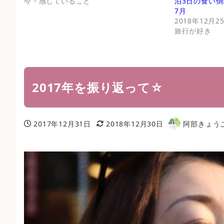
今・感じていること
泊3日の食い倒
7月
2018年12月2
旅行が好き
2017年を振り返って☆
2017年12月31日
2018年12月30日
阿部きょう
投稿日
更新日
著
者