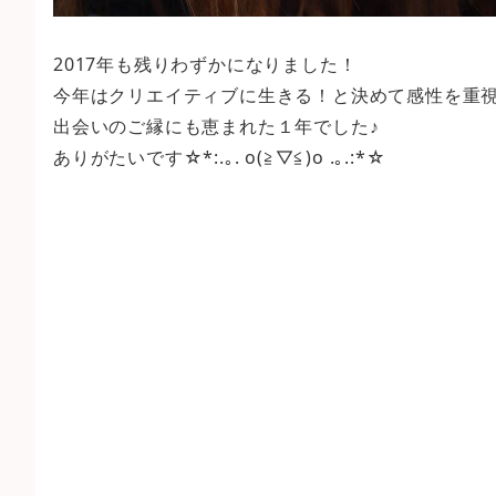
2017年も残りわずかになりました！
今年はクリエイティブに生きる！と決めて感性を重視
出会いのご縁にも恵まれた１年でした♪
ありがたいです☆*:.｡. o(≧▽≦)o .｡.:*☆