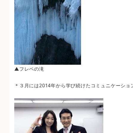
▲フレペの滝
＊３月には2014年から学び続けたコミュニケーシ