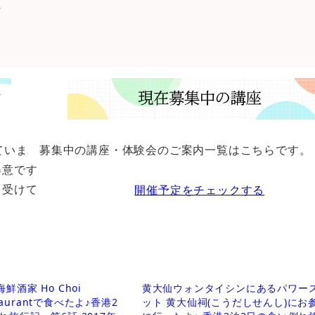
☆
ていま
募集中の講座・体験会のご案内一覧はこちらです。
得意です
を受けて
開催予定をチェックする
鮮酒家 Ho Choi
黄大仙ウォンタイシンにあるパワー
staurantで食べたよ♪香港2
ット 黄大仙祠(こうだしせんし)にお