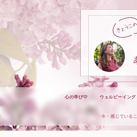
心の学び♡
ウェルビーイング
今・感じている