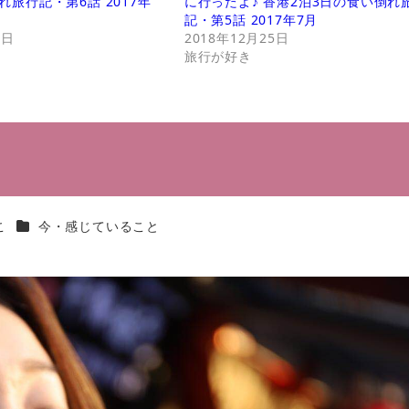
れ旅行記・第6話 2017年
に行ったよ♪ 香港2泊3日の食い倒れ
記・第5話 2017年7月
5日
2018年12月25日
旅行が好き
カテゴリー
こ
今・感じていること