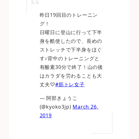
昨日19回目のトレーニン
グ！
日曜日に登山に行って下半
身を酷使したので、長めの
ストレッチで下半身をほぐ
す♪背中のトレーニングと
有酸素30分で終了！山の後
はカラダを労わることも大
丈夫♡
#筋トレ女子
— 阿部きょうこ
(@kyoko3jp)
March 26,
2019