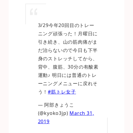
3/29今年20回目のトレー
ニング頑張った！月曜日に
引き続き、山の筋肉痛がま
だ治らないので今日も下半
身のストレッチしてから、
背中、腹筋、30分の有酸素
運動♪ 明日には普通のトレ
ーニングメニューに戻れそ
う！
#筋トレ女子
— 阿部きょうこ
(@kyoko3jp)
March 31,
2019