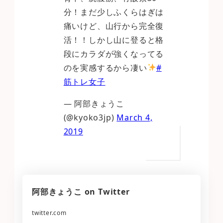
分！まだ少しふくらはぎは
痛いけど、山行から完全復
活！！しかし山に登ると格
段にカラダが強くなってる
のを実感するから凄い
#
筋トレ女子
— 阿部きょうこ
(@kyoko3jp)
March 4,
2019
阿部きょうこ on Twitter
twitter.com