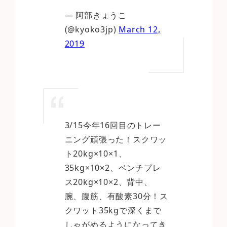
— 阿部きょうこ
(@kyoko3jp)
March 12,
2019
3/15今年16回目のトレー
ニング頑張った！スクワッ
ト20kg×10×1、
35kg×10×2、ベンチプレ
ス20kg×10×2、背中、
腕、腹筋、有酸素30分！ス
クワット35kgで深くまで
しゃがめるようになってき