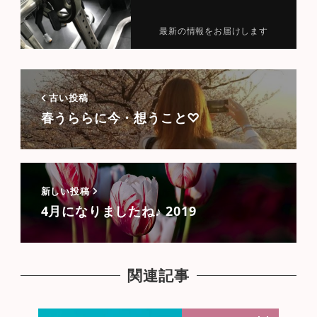
最新の情報をお届けします
古い投稿
春うららに今・想うこと♡
新しい投稿
4月になりましたね♪ 2019
関連記事