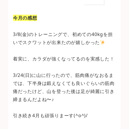
今月の感想
3/8(金)のトレーニングで、初めての40kgを担
いでスクワットが出来たのが嬉しかった
着実に、カラダが強くなってるのを実感した！
3/24(日)に山に行ったので、筋肉痛がなおるま
では、下半身は鍛えなくても良いぐらいの筋肉
痛だったけど、山を登った後は足が綺麗に引き
締まるんだよね〜♪
引き続き4月も頑張りまーす(^o^)/