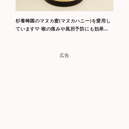
杉養蜂園のマヌカ蜜(マヌカハニー)を愛用し
ています♡ 喉の痛みや風邪予防にも効果…
広告