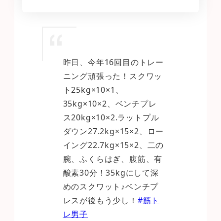
昨日、今年16回目のトレー
ニング頑張った！スクワッ
ト25kg×10×1、
35kg×10×2、ベンチプレ
ス20kg×10×2.ラットプル
ダウン27.2kg×15×2、ロー
イング22.7kg×15×2、二の
腕、ふくらはぎ、腹筋、有
酸素30分！35kgにして深
めのスクワット♪ベンチプ
レスが後もう少し！
#筋ト
レ男子