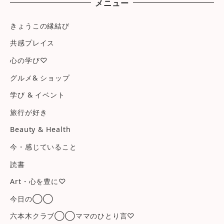
メニュー
きょうこの縁結び
共感プレイス
心の学び♡
グルメ& ショップ
学び & イベント
旅行が好き
Beauty & Health
今・感じていること
読書
Art・心を豊に♡
今日の◯◯
六本木クラブ◯◯ママのひとり言♡