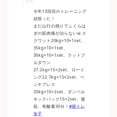
今年13回目のトレーニング
頑張った！
まだ山行の残りでふくらは
ぎの筋肉痛が治らないw ス
クワット20kg×10×1set、
35kg×10×1set、
30kg×10×1set、ラットブ
ルダウン
27.2kg×15×2set、ローイ
ング22.7kg×15×2set、ベ
ンチプレス
20kg×10×2set、ダンベル
キックバック15×2set、腹
筋、有酸素30分！
#筋トレ
女子