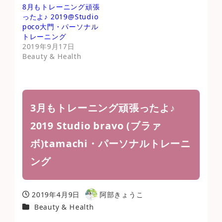
8月もトレーニング頑張
ったよ♪ 2019@Studio
poco大門・パーソナル
トレーニング
2019年9月17日
Beauty & Health
3月もトレーニング頑張ったよ♪
2019 Studio bravo (ブラァ
ボ)tamachi・パーソナルトレーニ
ング
2019年4月9日
阿部きょうこ
投稿日
著
カテゴリー
Beauty & Health
者