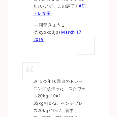
た♪いいぞ、この調子♪
#筋
トレ女子
— 阿部きょうこ
(@kyoko3jp)
March 17,
2019
3/15今年16回目のトレー
ニング頑張った！スクワッ
ト20kg×10×1、
35kg×10×2、ベンチプレ
ス20kg×10×2、背中、