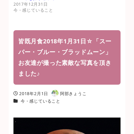
2017年12月31日
今・感じていること
皆既月食2018年1月31日☆「スー
パー・ブルー・ブラッドムーン」
お友達が撮った素敵な写真を頂き
ました♪
2018年2月1日
阿部きょうこ
投稿日
著
カテゴリー
今・感じていること
者