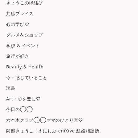
きょうこの縁結び
共感プレイス
心の学び♡
グルメ& ショップ
学び & イベント
旅行が好き
Beauty & Health
今・感じていること
読書
Art・心を豊に♡
今日の◯◯
六本木クラブ◯◯ママのひとり言♡
阿部きょうこ「えにしぶ-eniXive-結婚相談所」