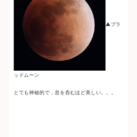
▲ブラ
ッドムーン
とても神秘的で，息を呑むほど美しい。。。