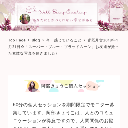
MENU
Top Page
Blog
今・感じていること
皆既月食2018年1
月31日☆「スーパー・ブルー・ブラッドムーン」お友達が撮っ
た素敵な写真を頂きました♪
60分の個人セッションを期間限定でモニター募
集しています。阿部きょうこは、人とのコミュ
ニケーションが得意ですので、人間関係のお悩