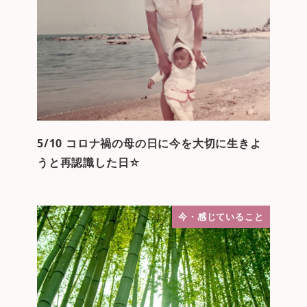
5/10 コロナ禍の母の日に今を大切に生きよ
うと再認識した日☆
今・感じていること