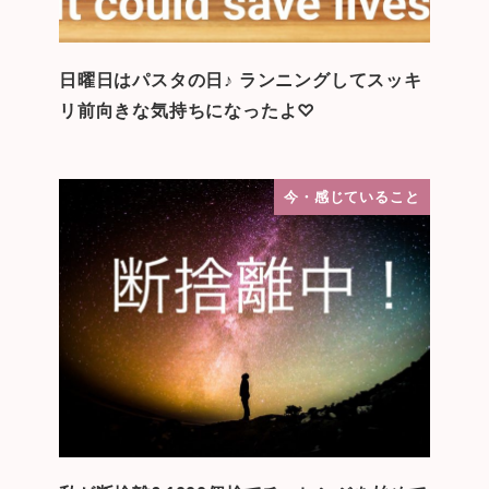
日曜日はパスタの日♪ ランニングしてスッキ
リ前向きな気持ちになったよ♡
今・感じていること