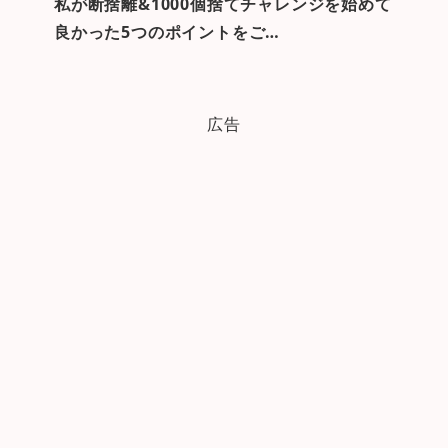
私が断捨離&1000個捨てチャレンジを始めて
良かった5つのポイントをご…
広告