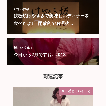
古い投稿
鉄板焼けやき坂で美味しいディナーを
食べたよ♪ 開放的でお洒落…
新しい投稿
今日から2月ですね♪ 2018
関連記事
今・感じていること