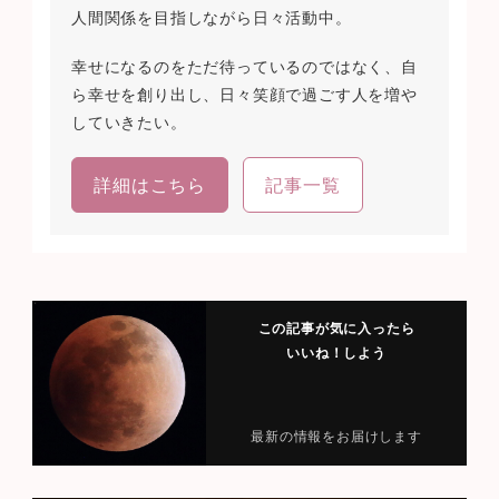
人間関係を目指しながら日々活動中。
幸せになるのをただ待っているのではなく、自
ら幸せを創り出し、日々笑顔で過ごす人を増や
していきたい。
詳細はこちら
記事一覧
この記事が気に入ったら
いいね！しよう
最新の情報をお届けします