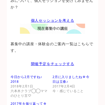
みについて、個人セッションを受けてみません
か？
個人セッションを考える
募集中の講座・体験会のご案内一覧はこちらで
す。
開催予定をチェックする
今日から2月ですね♪
2月に入りましたね☆今
2018
日は立春♪
2018年2月1日
2017年2月4日
六本木クラブ◯◯ママ
今・感じていること
のひとり言♡
2017年を振り返って☆