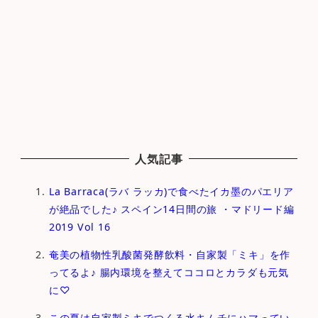
人気記事
La Barraca(ラバ ラッカ)で食べたイカ墨のパエリア
が絶品でした♪ スペイン14日間の旅 ・マドリード編
2019 Vol 16
奄美の植物性乳酸菌発酵飲料・自家製「ミキ」を作
ってるよ♪ 腸内環境を整えてココロとカラダも元気
に♡
この夏は自家製ミキでつくる水キムチにハマってい