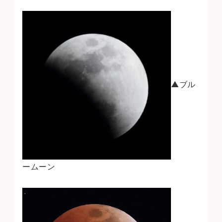
▲ブル
ームーン