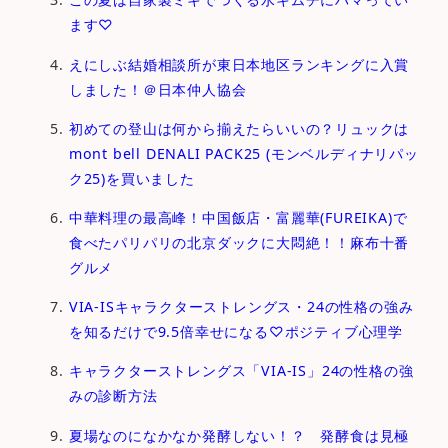
ます♡
えにしぶ結婚相談所が東日本地区ランキングに入賞
しました！＠日本仲人協会
初めての登山は何から揃えたらいいの？リュックは
mont bell DENALI PACK25 (モンベルディナリパッ
ク25)を買いました
中華料理の最高峰！中国飯店・富麗華(FUREIKA)で
食べたパリパリの北京ダックに大悶絶！！麻布十番
グルメ
VIA-ISキャラクターストレングス・24の性格の強み
を知るだけで9.5倍幸せになる♡ポジティブ心理学
キャラクターストレングス「VIA-IS」24の性格の強
みの診断方法
夏場なのになかなか発酵しない！？ 発酵食は見極