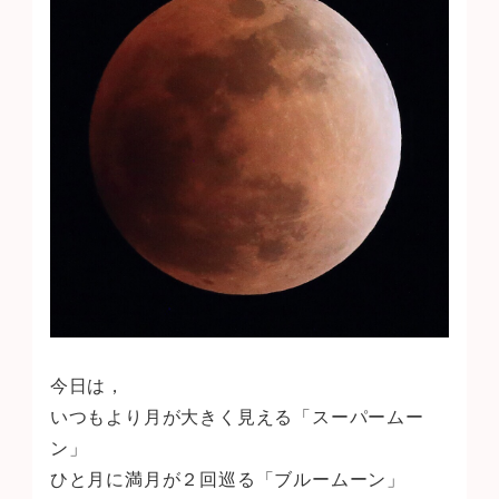
今日は，
いつもより月が大きく見える「スーパームー
ン」
ひと月に満月が２回巡る「ブルームーン」